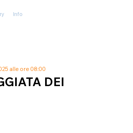
ry
Info
25 alle ore 08:00
GGIATA DEI