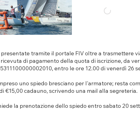
presentate tramite il portale FIV oltre a trasmettere via
a ricevuta di pagamento della quota di iscrizione, da ve
5311100000002010, entro le ore 12.00 di venerdì 26 s
compreso uno spiedo bresciano per l'armatore; resta c
o di €15,00 cadauno, scrivendo una mail alla segreteria.
ichiede la prenotazione dello spiedo entro sabato 20 se