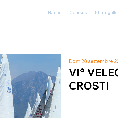
Races
Courses
Photogalle
Dom 28 settembre 20
VI° VELE
CROSTI