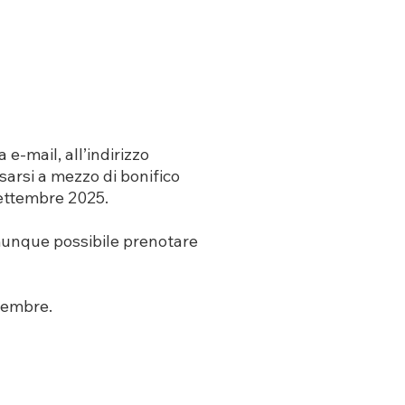
 e-mail, all’indirizzo
rsarsi a mezzo di bonifico
ettembre 2025.
omunque possibile prenotare
ttembre.