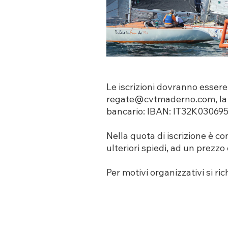
Le iscrizioni dovranno essere 
regate@cvtmaderno.com
, l
bancario: IBAN: IT32K030695
Nella quota di iscrizione è 
ulteriori spiedi, ad un prezz
Per motivi organizzativi si r